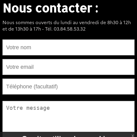
Nous contacter :
Nous sommes ouverts du lundi au vendredi de 8h30 à 12h
et de 13h30 à 17h - Tél. 03.84.58.53.32
x