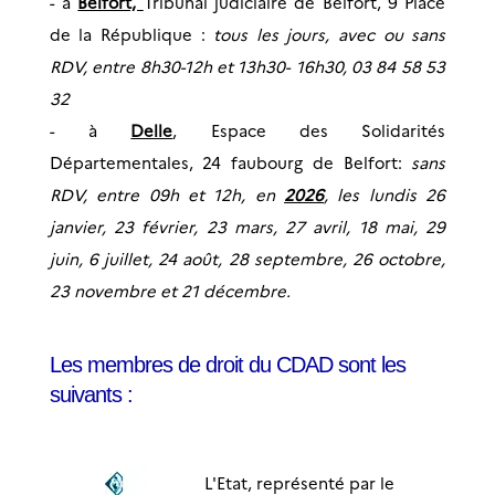
- à
Belfort,
Tribunal judiciaire de Belfort, 9 Place
de la République :
tous les jours, avec ou sans
RDV, entre 8h30-12h et 13h30- 16h30, 03 84 58 53
32
- à
Delle
, Espace des Solidarités
Départementales, 24 faubourg de Belfort:
sans
RDV, entre 09h et 12h, en
2026
, les lundis 26
janvier, 23 février, 23 mars, 27 avril, 18 mai, 29
juin, 6 juillet, 24 août, 28 septembre, 26 octobre,
23 novembre et 21 décembre.
Les membres de droit du CDAD sont les
suivants :
L'Etat, représenté par le